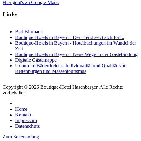
Hier geht's zu Google-Maps
Links
Bad Birnbach
Boutique-Hotels in Bayern - Der Trend setzt sich fort...
Boutique-Hotels in Bayern - Hotelbuchungen im Wandel der
Zeit
Boutique-Hotels in Bayern - Neue Wege in der Gästebindung
Digitale Gästemappe
Urlaub im Bäderdreieck: Individualität und Qualität statt
Bettenburgen und Massentourismus
Copyright © 2026 Boutique-Hotel Hasenberger. Alle Rechte
vorbehalten.
Home
Kontakt
Impressum
Datenschutz
Zum Seitenanfang