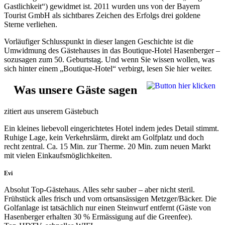
Gastlichkeit“) gewidmet ist. 2011 wurden uns von der Bayern
Tourist GmbH als sichtbares Zeichen des Erfolgs drei goldene
Sterne verliehen.
Vorläufiger Schlusspunkt in dieser langen Geschichte ist die
Umwidmung des Gästehauses in das Boutique-Hotel Hasenberger –
sozusagen zum 50. Geburtstag. Und wenn Sie wissen wollen, was
sich hinter einem „Boutique-Hotel“ verbirgt, lesen Sie hier weiter.
Was unsere Gäste sagen
zitiert aus unserem Gästebuch
Ein kleines liebevoll eingerichtetes Hotel indem jedes Detail stimmt.
Ruhige Lage, kein Verkehrslärm, direkt am Golfplatz und doch
recht zentral. Ca. 15 Min. zur Therme. 20 Min. zum neuen Markt
mit vielen Einkaufsmöglichkeiten.
Evi
Absolut Top-Gästehaus. Alles sehr sauber – aber nicht steril.
Frühstück alles frisch und vom ortsansässigen Metzger/Bäcker. Die
Golfanlage ist tatsächlich nur einen Steinwurf entfernt (Gäste von
Hasenberger erhalten 30 % Ermässigung auf die Greenfee).