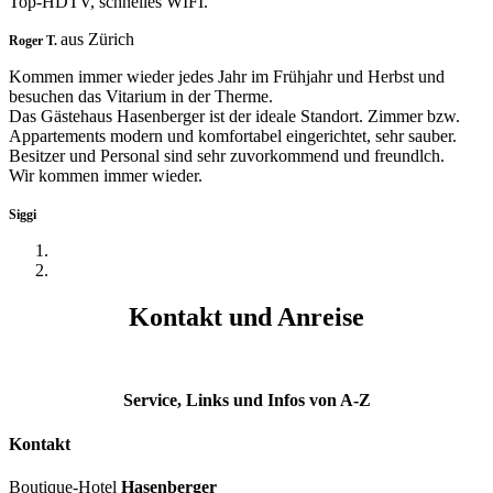
Top-HDTV, schnelles WIFI.
aus Zürich
Roger T.
Kommen immer wieder jedes Jahr im Frühjahr und Herbst und
besuchen das Vitarium in der Therme.
Das Gästehaus Hasenberger ist der ideale Standort. Zimmer bzw.
Appartements modern und komfortabel eingerichtet, sehr sauber.
Besitzer und Personal sind sehr zuvorkommend und freundlch.
Wir kommen immer wieder.
Siggi
Kontakt und Anreise
Service, Links und Infos von A-Z
Kontakt
Boutique-Hotel
Hasenberger