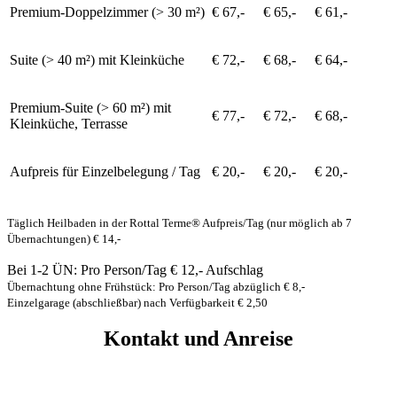
Premium-Doppelzimmer (> 30 m²)
€ 67,-
€ 65,-
€ 61,-
Suite (> 40 m²) mit Kleinküche
€ 72,-
€ 68,-
€ 64,-
Premium-Suite (> 60 m²) mit
€ 77,-
€ 72,-
€ 68,-
Kleinküche, Terrasse
Aufpreis für Einzelbelegung / Tag
€ 20,-
€ 20,-
€ 20,-
Täglich Heilbaden in der Rottal Terme®
Aufpreis/Tag (nur möglich ab 7
Übernachtungen) € 14,-
Bei 1-2 ÜN: Pro Person/Tag € 12,- Aufschlag
Übernachtung ohne Frühstück: Pro Person/Tag abzüglich € 8,-
Einzelgarage (abschließbar) nach Verfügbarkeit € 2,50
Kontakt und Anreise