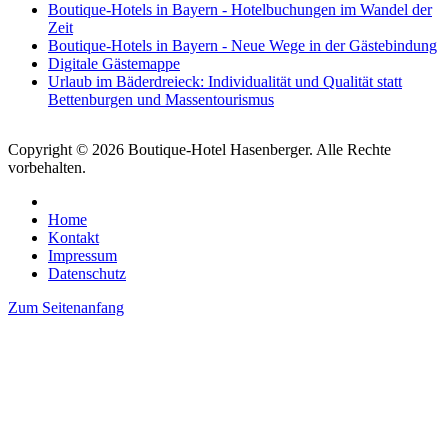
Boutique-Hotels in Bayern - Hotelbuchungen im Wandel der
Zeit
Boutique-Hotels in Bayern - Neue Wege in der Gästebindung
Digitale Gästemappe
Urlaub im Bäderdreieck: Individualität und Qualität statt
Bettenburgen und Massentourismus
Copyright © 2026 Boutique-Hotel Hasenberger. Alle Rechte
vorbehalten.
Home
Kontakt
Impressum
Datenschutz
Zum Seitenanfang