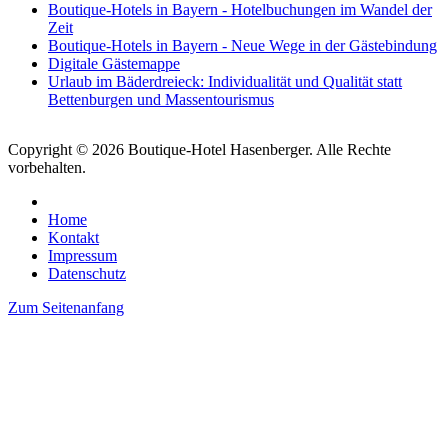
Boutique-Hotels in Bayern - Hotelbuchungen im Wandel der
Zeit
Boutique-Hotels in Bayern - Neue Wege in der Gästebindung
Digitale Gästemappe
Urlaub im Bäderdreieck: Individualität und Qualität statt
Bettenburgen und Massentourismus
Copyright © 2026 Boutique-Hotel Hasenberger. Alle Rechte
vorbehalten.
Home
Kontakt
Impressum
Datenschutz
Zum Seitenanfang