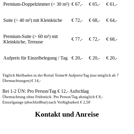
Premium-Doppelzimmer (> 30 m²)
€ 67,-
€ 65,-
€ 61,-
Suite (> 40 m²) mit Kleinküche
€ 72,-
€ 68,-
€ 64,-
Premium-Suite (> 60 m²) mit
€ 77,-
€ 72,-
€ 68,-
Kleinküche, Terrasse
Aufpreis für Einzelbelegung / Tag
€ 20,-
€ 20,-
€ 20,-
Täglich Heilbaden in der Rottal Terme®
Aufpreis/Tag (nur möglich ab 7
Übernachtungen) € 14,-
Bei 1-2 ÜN: Pro Person/Tag € 12,- Aufschlag
Übernachtung ohne Frühstück: Pro Person/Tag abzüglich € 8,-
Einzelgarage (abschließbar) nach Verfügbarkeit € 2,50
Kontakt und Anreise