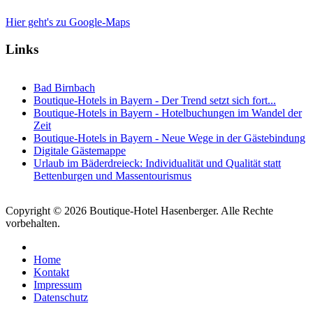
Hier geht's zu Google-Maps
Links
Bad Birnbach
Boutique-Hotels in Bayern - Der Trend setzt sich fort...
Boutique-Hotels in Bayern - Hotelbuchungen im Wandel der
Zeit
Boutique-Hotels in Bayern - Neue Wege in der Gästebindung
Digitale Gästemappe
Urlaub im Bäderdreieck: Individualität und Qualität statt
Bettenburgen und Massentourismus
Copyright © 2026 Boutique-Hotel Hasenberger. Alle Rechte
vorbehalten.
Home
Kontakt
Impressum
Datenschutz