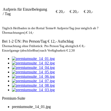
Aufpreis für Einzelbelegung
€ 20,-
€ 20,-
€ 20,-
/ Tag
Täglich Heilbaden in der Rottal Terme®
Aufpreis/Tag (nur möglich ab 7
Übernachtungen) € 14,-
Bei 1-2 ÜN: Pro Person/Tag € 12,- Aufschlag
Übernachtung ohne Frühstück: Pro Person/Tag abzüglich € 8,-
Einzelgarage (abschließbar) nach Verfügbarkeit € 2,50
Premium-Suite
premiumsuite_14_01.jpg